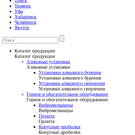
Томск
Тюмень
Уфа
Хабаровск
Челябинск
Якутск
Каталог продукции
Каталог продукции
Алмазные установки
Алмазные установки
Уcтановки алмазного бурения
Уcтановки алмазного бурения
Установки алмазного сверления
Установки алмазного сверления
Горное и обогатительное оборудование
Горное и обогатительное оборудование
Вибромельницы
Вибромельницы
Грохота
Грохота
Конусные дробилки
Конусные дробилки