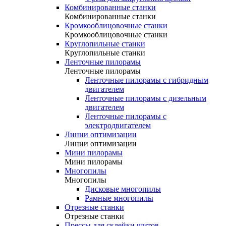
Комбинированные станки
Комбинированные станки
Кромкооблицовочные станки
Кромкооблицовочные станки
Круглопильные станки
Круглопильные станки
Ленточные пилорамы
Ленточные пилорамы
Ленточные пилорамы с гибридным
двигателем
Ленточные пилорамы с дизельным
двигателем
Ленточные пилорамы с
электродвигателем
Линии оптимизации
Линии оптимизации
Мини пилорамы
Мини пилорамы
Многопилы
Многопилы
Дисковые многопилы
Рамные многопилы
Отрезные станки
Отрезные станки
Прессы для склейки щитов