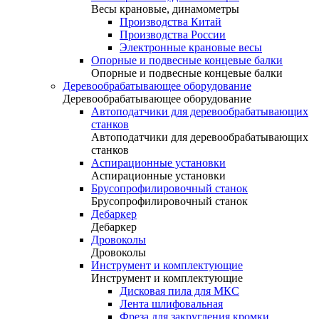
Весы крановые, динамометры
Производства Китай
Производства России
Электронные крановые весы
Опорные и подвесные концевые балки
Опорные и подвесные концевые балки
Деревообрабатывающее оборудование
Деревообрабатывающее оборудование
Автоподатчики для деревообрабатывающих
станков
Автоподатчики для деревообрабатывающих
станков
Аспирационные установки
Аспирационные установки
Брусопрофилировочный станок
Брусопрофилировочный станок
Дебаркер
Дебаркер
Дровоколы
Дровоколы
Инструмент и комплектующие
Инструмент и комплектующие
Дисковая пила для МКС
Лента шлифовальная
Фреза для закругления кромки