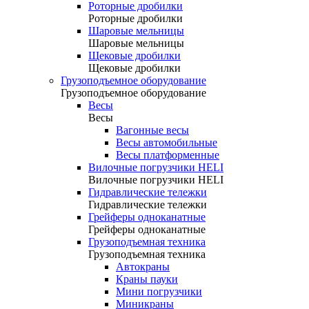
Роторные дробилки
Роторные дробилки
Шаровые мельницы
Шаровые мельницы
Щековые дробилки
Щековые дробилки
Грузоподъемное оборудование
Грузоподъемное оборудование
Весы
Весы
Вагонные весы
Весы автомобильные
Весы платформенные
Вилочные погрузчики HELI
Вилочные погрузчики HELI
Гидравлические тележки
Гидравлические тележки
Грейферы одноканатные
Грейферы одноканатные
Грузоподъемная техника
Грузоподъемная техника
Автокраны
Краны пауки
Мини погрузчики
Миникраны