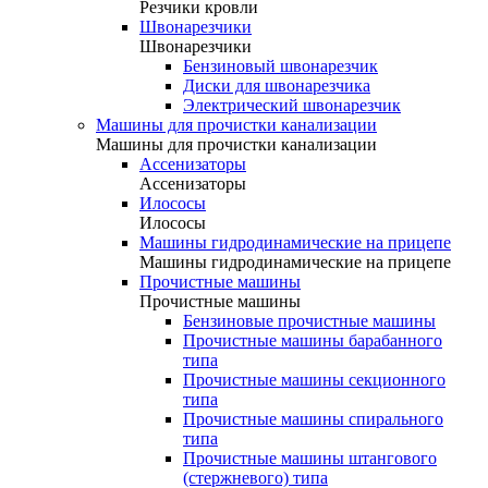
Резчики кровли
Швонарезчики
Швонарезчики
Бензиновый швонарезчик
Диски для швонарезчика
Электрический швонарезчик
Машины для прочистки канализации
Машины для прочистки канализации
Ассенизаторы
Ассенизаторы
Илососы
Илососы
Машины гидродинамические на прицепе
Машины гидродинамические на прицепе
Прочистные машины
Прочистные машины
Бензиновые прочистные машины
Прочистные машины барабанного
типа
Прочистные машины секционного
типа
Прочистные машины спирального
типа
Прочистные машины штангового
(стержневого) типа