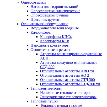
Опрессовщики
Насосы для гидроиспытаний
Опрессовщики электрические
Опрессовщики ручные
Пресс-инструмент
Отопительное оборудование
Воздухонагреватели водяные
Калориферы
Калориферы КПСк
Калориферы КСк
Напольные конвекторы
Отопительные агрегаты
Агрегаты вентиляционно-приточные
АВП
Агрегаты воздушно-отопительные
СТД-300
Отопительные агрегаты АВО хл
Отопительные агрегаты АО 2
Отопительные агрегаты СТД 300
Отопительные агрегаты СТД-300 хл
Тепловентиляторы
Напольные тепловентиляторы
Электрические тепловентиляторы
Тепловые пушки
Тепловые пушки газовые