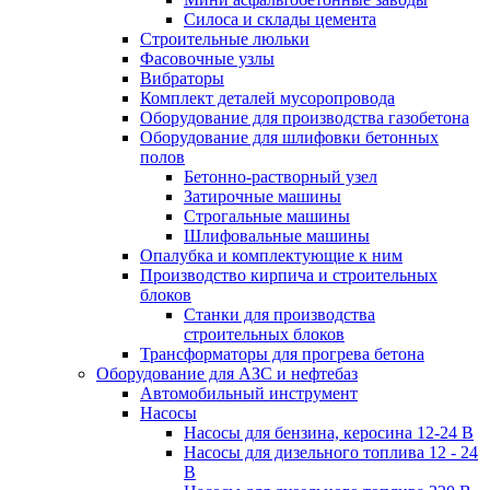
Силоса и склады цемента
Строительные люльки
Фасовочные узлы
Вибраторы
Комплект деталей мусоропровода
Оборудование для производства газобетона
Оборудование для шлифовки бетонных
полов
Бетонно-растворный узел
Затирочные машины
Строгальные машины
Шлифовальные машины
Опалубка и комплектующие к ним
Производство кирпича и строительных
блоков
Cтанки для производства
строительных блоков
Трансформаторы для прогрева бетона
Оборудование для АЗС и нефтебаз
Автомобильный инструмент
Насосы
Насосы для бензина, керосина 12-24 В
Насосы для дизельного топлива 12 - 24
В