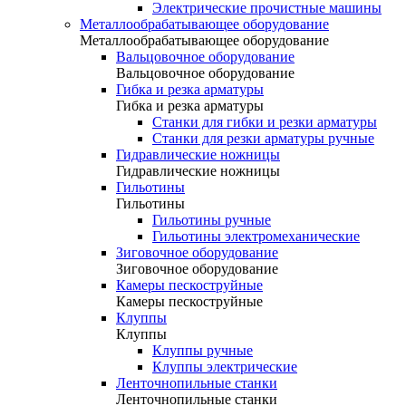
Электрические прочистные машины
Металлообрабатывающее оборудование
Металлообрабатывающее оборудование
Вальцовочное оборудование
Вальцовочное оборудование
Гибка и резка арматуры
Гибка и резка арматуры
Станки для гибки и резки арматуры
Станки для резки арматуры ручные
Гидравлические ножницы
Гидравлические ножницы
Гильотины
Гильотины
Гильотины ручные
Гильотины электромеханические
Зиговочное оборудование
Зиговочное оборудование
Камеры пескоструйные
Камеры пескоструйные
Клуппы
Клуппы
Клуппы ручные
Клуппы электрические
Ленточнопильные станки
Ленточнопильные станки