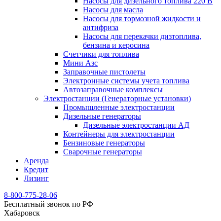
Насосы для дизельного топлива 220 В
Насосы для масла
Насосы для тормозной жидкости и
антифриза
Насосы для перекачки дизтоплива,
бензина и керосина
Счетчики для топлива
Мини Азс
Заправочные пистолеты
Электронные системы учета топлива
Автозаправочные комплексы
Электростанции (Генераторные установки)
Промышленные электростанции
Дизельные генераторы
Дизельные электростанции АД
Контейнеры для электростанции
Бензиновые генераторы
Сварочные генераторы
Аренда
Кредит
Лизинг
8-800-775-28-06
Бесплатный звонок по РФ
Хабаровск