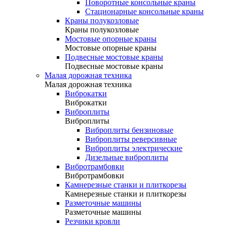
Поворотные консольные краны
Стационарные консольные краны
Краны полукозловые
Краны полукозловые
Мостовые опорные краны
Мостовые опорные краны
Подвесные мостовые краны
Подвесные мостовые краны
Малая дорожная техника
Малая дорожная техника
Виброкатки
Виброкатки
Виброплиты
Виброплиты
Виброплиты бензиновые
Виброплиты реверсивные
Виброплиты электрические
Дизельные виброплиты
Вибротрамбовки
Вибротрамбовки
Камнерезные станки и плиткорезы
Камнерезные станки и плиткорезы
Разметочные машины
Разметочные машины
Резчики кровли