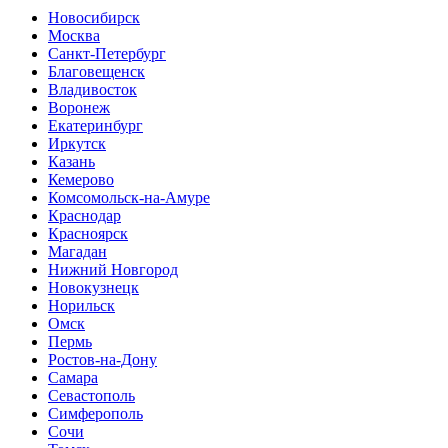
Новосибирск
Москва
Санкт-Петербург
Благовещенск
Владивосток
Воронеж
Екатеринбург
Иркутск
Казань
Кемерово
Комсомольск-на-Амуре
Краснодар
Красноярск
Магадан
Нижний Новгород
Новокузнецк
Норильск
Омск
Пермь
Ростов-на-Дону
Самара
Севастополь
Симферополь
Сочи