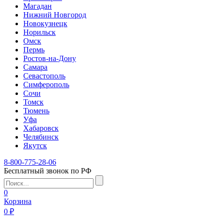
Магадан
Нижний Новгород
Новокузнецк
Норильск
Омск
Пермь
Ростов-на-Дону
Самара
Севастополь
Симферополь
Сочи
Томск
Тюмень
Уфа
Хабаровск
Челябинск
Якутск
8-800-775-28-06
Бесплатный звонок по РФ
0
Корзина
0 ₽