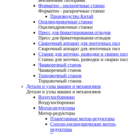
Бензиновые пилорамы
Форматно - раскроечные станки
Форматно - раскроечные станки
Производство Китай
Оцилиндровочные станки
Оцилиндровочные станки
Пресс для брикетирования отходов
Пресс для брикетирования отходов
Сварочный аппарат для ленточных пил
Сварочный аппарат для ленточных пил
Станки для заточки, разводки и сварки пил
Станки для заточки, разводки и сварки пил
Чашкорезный станок
Чашкорезный станок
Торцовочный станок
Торцовочный станок
Детали и узлы машин и механизмов
Детали и узлы машин и механизмов
Воздухосборники
Воздухосборники
Мотор-редукторы
Мотор-редукторы
Планетарные мотор-редукторы
Соосно-цилиндрические мотор-
редукторы