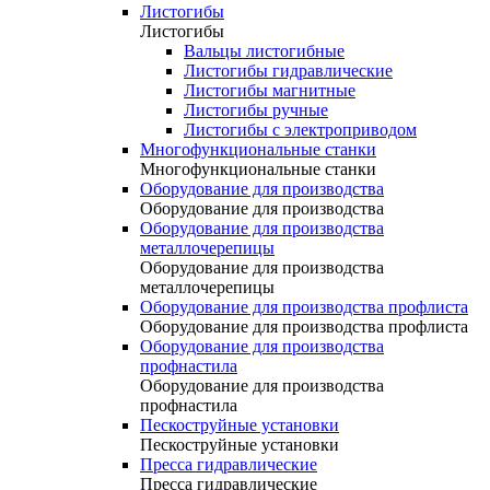
Листогибы
Листогибы
Вальцы листогибные
Листогибы гидравлические
Листогибы магнитные
Листогибы ручные
Листогибы с электроприводом
Многофункциональные станки
Многофункциональные станки
Оборудование для производства
Оборудование для производства
Оборудование для производства
металлочерепицы
Оборудование для производства
металлочерепицы
Оборудование для производства профлиста
Оборудование для производства профлиста
Оборудование для производства
профнастила
Оборудование для производства
профнастила
Пескоструйные установки
Пескоструйные установки
Пресса гидравлические
Пресса гидравлические