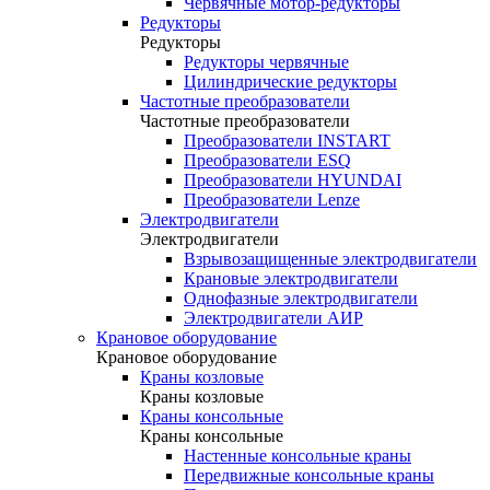
Червячные мотор-редукторы
Редукторы
Редукторы
Редукторы червячные
Цилиндрические редукторы
Частотные преобразователи
Частотные преобразователи
Преобразователи INSTART
Преобразователи ESQ
Преобразователи HYUNDAI
Преобразователи Lenze
Электродвигатели
Электродвигатели
Взрывозащищенные электродвигатели
Крановые электродвигатели
Однофазные электродвигатели
Электродвигатели АИР
Крановое оборудование
Крановое оборудование
Краны козловые
Краны козловые
Краны консольные
Краны консольные
Настенные консольные краны
Передвижные консольные краны