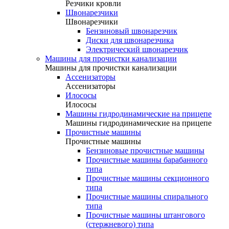
Резчики кровли
Швонарезчики
Швонарезчики
Бензиновый швонарезчик
Диски для швонарезчика
Электрический швонарезчик
Машины для прочистки канализации
Машины для прочистки канализации
Ассенизаторы
Ассенизаторы
Илососы
Илососы
Машины гидродинамические на прицепе
Машины гидродинамические на прицепе
Прочистные машины
Прочистные машины
Бензиновые прочистные машины
Прочистные машины барабанного
типа
Прочистные машины секционного
типа
Прочистные машины спирального
типа
Прочистные машины штангового
(стержневого) типа