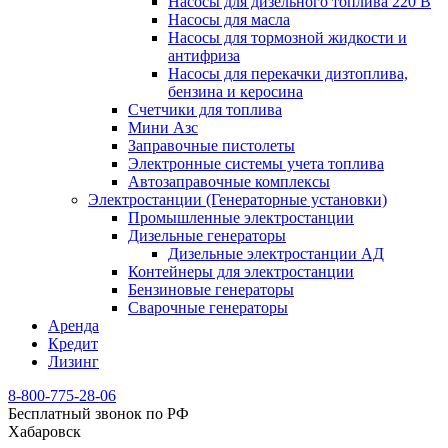
Насосы для дизельного топлива 220 В
Насосы для масла
Насосы для тормозной жидкости и
антифриза
Насосы для перекачки дизтоплива,
бензина и керосина
Счетчики для топлива
Мини Азс
Заправочные пистолеты
Электронные системы учета топлива
Автозаправочные комплексы
Электростанции (Генераторные установки)
Промышленные электростанции
Дизельные генераторы
Дизельные электростанции АД
Контейнеры для электростанции
Бензиновые генераторы
Сварочные генераторы
Аренда
Кредит
Лизинг
8-800-775-28-06
Бесплатный звонок по РФ
Хабаровск