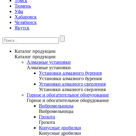
Томск
Тюмень
Уфа
Хабаровск
Челябинск
Якутск
Каталог продукции
Каталог продукции
Алмазные установки
Алмазные установки
Уcтановки алмазного бурения
Уcтановки алмазного бурения
Установки алмазного сверления
Установки алмазного сверления
Горное и обогатительное оборудование
Горное и обогатительное оборудование
Вибромельницы
Вибромельницы
Грохота
Грохота
Конусные дробилки
Конусные дробилки