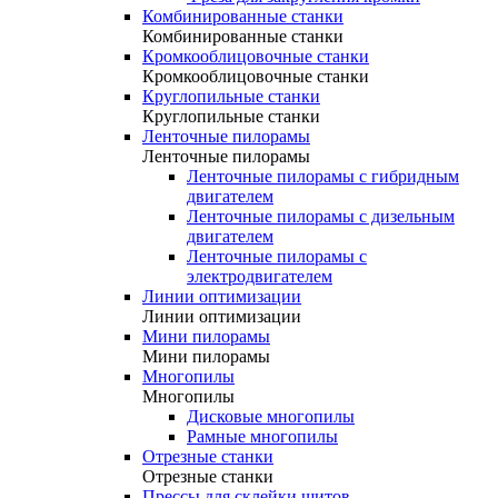
Комбинированные станки
Комбинированные станки
Кромкооблицовочные станки
Кромкооблицовочные станки
Круглопильные станки
Круглопильные станки
Ленточные пилорамы
Ленточные пилорамы
Ленточные пилорамы с гибридным
двигателем
Ленточные пилорамы с дизельным
двигателем
Ленточные пилорамы с
электродвигателем
Линии оптимизации
Линии оптимизации
Мини пилорамы
Мини пилорамы
Многопилы
Многопилы
Дисковые многопилы
Рамные многопилы
Отрезные станки
Отрезные станки
Прессы для склейки щитов