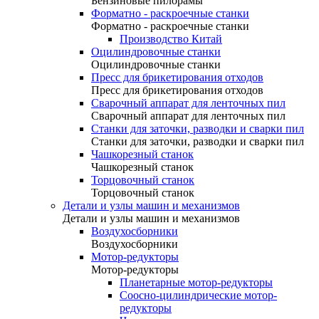
Бензиновые пилорамы
Форматно - раскроечные станки
Форматно - раскроечные станки
Производство Китай
Оцилиндровочные станки
Оцилиндровочные станки
Пресс для брикетирования отходов
Пресс для брикетирования отходов
Сварочный аппарат для ленточных пил
Сварочный аппарат для ленточных пил
Станки для заточки, разводки и сварки пил
Станки для заточки, разводки и сварки пил
Чашкорезный станок
Чашкорезный станок
Торцовочный станок
Торцовочный станок
Детали и узлы машин и механизмов
Детали и узлы машин и механизмов
Воздухосборники
Воздухосборники
Мотор-редукторы
Мотор-редукторы
Планетарные мотор-редукторы
Соосно-цилиндрические мотор-
редукторы