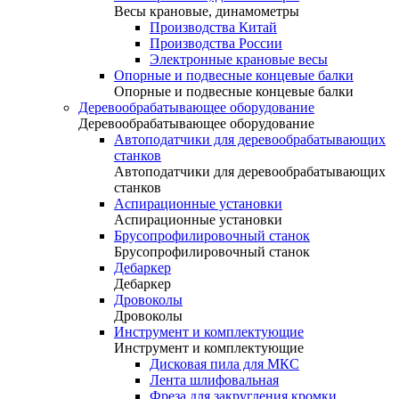
Весы крановые, динамометры
Производства Китай
Производства России
Электронные крановые весы
Опорные и подвесные концевые балки
Опорные и подвесные концевые балки
Деревообрабатывающее оборудование
Деревообрабатывающее оборудование
Автоподатчики для деревообрабатывающих
станков
Автоподатчики для деревообрабатывающих
станков
Аспирационные установки
Аспирационные установки
Брусопрофилировочный станок
Брусопрофилировочный станок
Дебаркер
Дебаркер
Дровоколы
Дровоколы
Инструмент и комплектующие
Инструмент и комплектующие
Дисковая пила для МКС
Лента шлифовальная
Фреза для закругления кромки