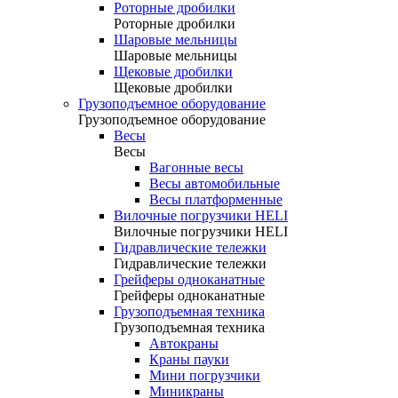
Роторные дробилки
Роторные дробилки
Шаровые мельницы
Шаровые мельницы
Щековые дробилки
Щековые дробилки
Грузоподъемное оборудование
Грузоподъемное оборудование
Весы
Весы
Вагонные весы
Весы автомобильные
Весы платформенные
Вилочные погрузчики HELI
Вилочные погрузчики HELI
Гидравлические тележки
Гидравлические тележки
Грейферы одноканатные
Грейферы одноканатные
Грузоподъемная техника
Грузоподъемная техника
Автокраны
Краны пауки
Мини погрузчики
Миникраны