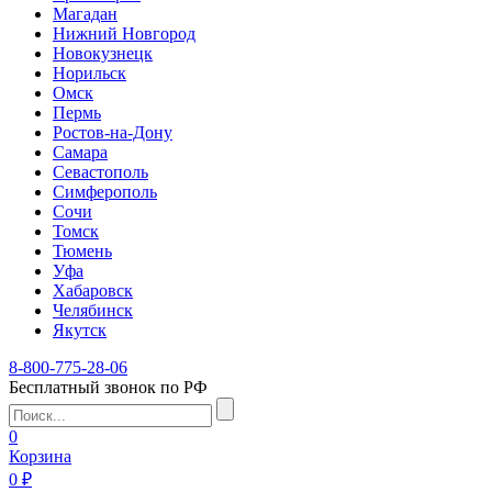
Магадан
Нижний Новгород
Новокузнецк
Норильск
Омск
Пермь
Ростов-на-Дону
Самара
Севастополь
Симферополь
Сочи
Томск
Тюмень
Уфа
Хабаровск
Челябинск
Якутск
8-800-775-28-06
Бесплатный звонок по РФ
0
Корзина
0 ₽