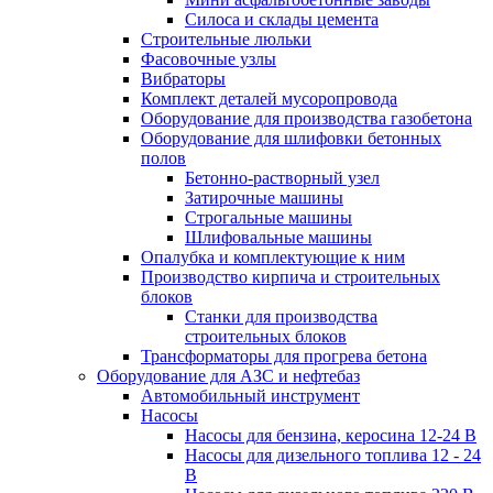
Силоса и склады цемента
Строительные люльки
Фасовочные узлы
Вибраторы
Комплект деталей мусоропровода
Оборудование для производства газобетона
Оборудование для шлифовки бетонных
полов
Бетонно-растворный узел
Затирочные машины
Строгальные машины
Шлифовальные машины
Опалубка и комплектующие к ним
Производство кирпича и строительных
блоков
Cтанки для производства
строительных блоков
Трансформаторы для прогрева бетона
Оборудование для АЗС и нефтебаз
Автомобильный инструмент
Насосы
Насосы для бензина, керосина 12-24 В
Насосы для дизельного топлива 12 - 24
В