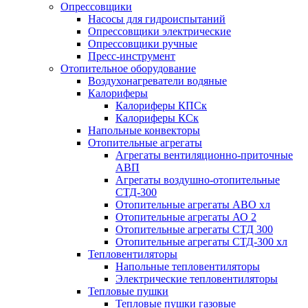
Опрессовщики
Насосы для гидроиспытаний
Опрессовщики электрические
Опрессовщики ручные
Пресс-инструмент
Отопительное оборудование
Воздухонагреватели водяные
Калориферы
Калориферы КПСк
Калориферы КСк
Напольные конвекторы
Отопительные агрегаты
Агрегаты вентиляционно-приточные
АВП
Агрегаты воздушно-отопительные
СТД-300
Отопительные агрегаты АВО хл
Отопительные агрегаты АО 2
Отопительные агрегаты СТД 300
Отопительные агрегаты СТД-300 хл
Тепловентиляторы
Напольные тепловентиляторы
Электрические тепловентиляторы
Тепловые пушки
Тепловые пушки газовые