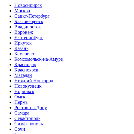
Новосибирск
Москва
Санкт-Петербург
Благовещенск
Владивосток
Воронеж
Екатеринбург
Иркутск
Казань
Кемерово
Комсомольск-на-Амуре
Краснодар
Красноярск
Магадан
Нижний Новгород
Новокузнецк
Норильск
Омск
Пермь
Ростов-на-Дону
Самара
Севастополь
Симферополь
Сочи