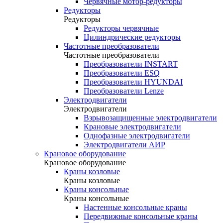
Червячные мотор-редукторы
Редукторы
Редукторы
Редукторы червячные
Цилиндрические редукторы
Частотные преобразователи
Частотные преобразователи
Преобразователи INSTART
Преобразователи ESQ
Преобразователи HYUNDAI
Преобразователи Lenze
Электродвигатели
Электродвигатели
Взрывозащищенные электродвигатели
Крановые электродвигатели
Однофазные электродвигатели
Электродвигатели АИР
Крановое оборудование
Крановое оборудование
Краны козловые
Краны козловые
Краны консольные
Краны консольные
Настенные консольные краны
Передвижные консольные краны