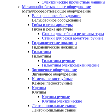
Электрические прочистные машины
Металлообрабатывающее оборудование
Металлообрабатывающее оборудование
Вальцовочное оборудование
Вальцовочное оборудование
Гибка и резка арматуры
Гибка и резка арматуры
Станки для гибки и резки арматуры
Станки для резки арматуры ручные
Гидравлические ножницы
Гидравлические ножницы
Гильотины
Гильотины
Гильотины ручные
Гильотины электромеханические
Зиговочное оборудование
Зиговочное оборудование
Камеры пескоструйные
Камеры пескоструйные
Клуппы
Клуппы
Клуппы ручные
Клуппы электрические
Ленточнопильные станки
Ленточнопильные станки