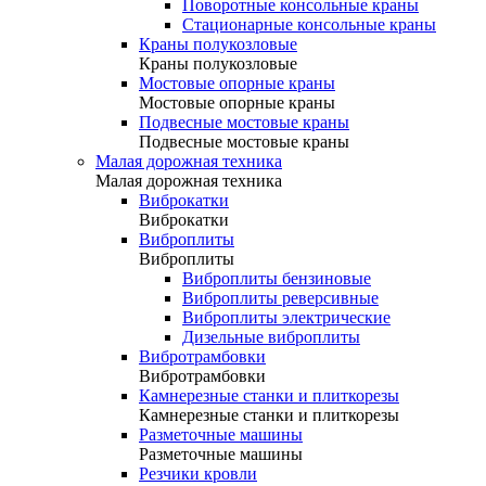
Поворотные консольные краны
Стационарные консольные краны
Краны полукозловые
Краны полукозловые
Мостовые опорные краны
Мостовые опорные краны
Подвесные мостовые краны
Подвесные мостовые краны
Малая дорожная техника
Малая дорожная техника
Виброкатки
Виброкатки
Виброплиты
Виброплиты
Виброплиты бензиновые
Виброплиты реверсивные
Виброплиты электрические
Дизельные виброплиты
Вибротрамбовки
Вибротрамбовки
Камнерезные станки и плиткорезы
Камнерезные станки и плиткорезы
Разметочные машины
Разметочные машины
Резчики кровли