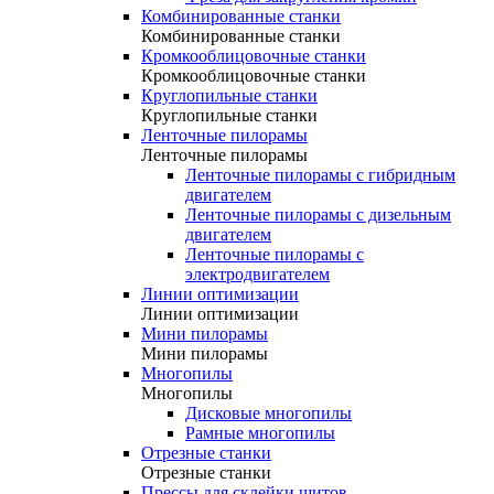
Комбинированные станки
Комбинированные станки
Кромкооблицовочные станки
Кромкооблицовочные станки
Круглопильные станки
Круглопильные станки
Ленточные пилорамы
Ленточные пилорамы
Ленточные пилорамы с гибридным
двигателем
Ленточные пилорамы с дизельным
двигателем
Ленточные пилорамы с
электродвигателем
Линии оптимизации
Линии оптимизации
Мини пилорамы
Мини пилорамы
Многопилы
Многопилы
Дисковые многопилы
Рамные многопилы
Отрезные станки
Отрезные станки
Прессы для склейки щитов