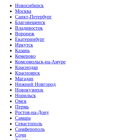
Новосибирск
Москва
Санкт-Петербург
Благовещенск
Владивосток
Воронеж
Екатеринбург
Иркутск
Казань
Кемерово
Комсомольск-на-Амуре
Краснодар
Красноярск
Магадан
Нижний Новгород
Новокузнецк
Норильск
Омск
Пермь
Ростов-на-Дону
Самара
Севастополь
Симферополь
Сочи