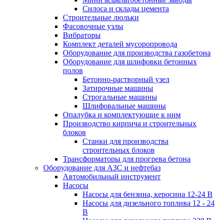
Силоса и склады цемента
Строительные люльки
Фасовочные узлы
Вибраторы
Комплект деталей мусоропровода
Оборудование для производства газобетона
Оборудование для шлифовки бетонных
полов
Бетонно-растворный узел
Затирочные машины
Строгальные машины
Шлифовальные машины
Опалубка и комплектующие к ним
Производство кирпича и строительных
блоков
Cтанки для производства
строительных блоков
Трансформаторы для прогрева бетона
Оборудование для АЗС и нефтебаз
Автомобильный инструмент
Насосы
Насосы для бензина, керосина 12-24 В
Насосы для дизельного топлива 12 - 24
В