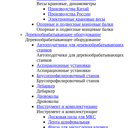
Весы крановые, динамометры
Производства Китай
Производства России
Электронные крановые весы
Опорные и подвесные концевые балки
Опорные и подвесные концевые балки
Деревообрабатывающее оборудование
Деревообрабатывающее оборудование
Автоподатчики для деревообрабатывающих
станков
Автоподатчики для деревообрабатывающих
станков
Аспирационные установки
Аспирационные установки
Брусопрофилировочный станок
Брусопрофилировочный станок
Дебаркер
Дебаркер
Дровоколы
Дровоколы
Инструмент и комплектующие
Инструмент и комплектующие
Дисковая пила для МКС
Лента шлифовальная
Фреза для закругления кромки