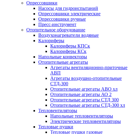
Опрессовщики
Насосы для гидроиспытаний
Опрессовщики электрические
Опрессовщики ручные
Пресс-инструмент
Отопительное оборудование
Воздухонагреватели водяные
Калориферы
Калориферы КПСк
Калориферы КСк
Напольные конвекторы
Отопительные агрегаты
Агрегаты вентиляционно-приточные
АВП
Агрегаты воздушно-отопительные
СТД-300
Отопительные агрегаты АВО хл
Отопительные агрегаты АО 2
Отопительные агрегаты СТД 300
Отопительные агрегаты СТД-300 хл
Тепловентиляторы
Напольные тепловентиляторы
Электрические тепловентиляторы
Тепловые пушки
Тепловые пушки газовые