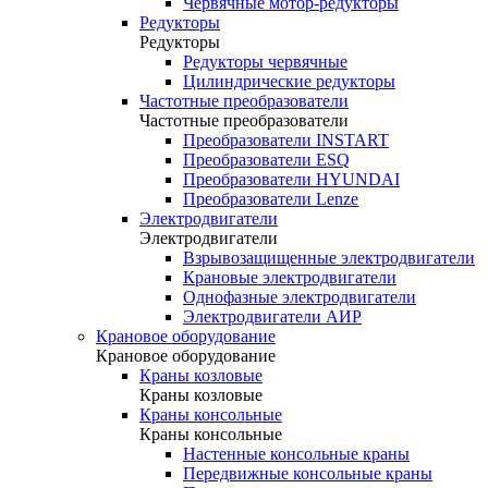
Червячные мотор-редукторы
Редукторы
Редукторы
Редукторы червячные
Цилиндрические редукторы
Частотные преобразователи
Частотные преобразователи
Преобразователи INSTART
Преобразователи ESQ
Преобразователи HYUNDAI
Преобразователи Lenze
Электродвигатели
Электродвигатели
Взрывозащищенные электродвигатели
Крановые электродвигатели
Однофазные электродвигатели
Электродвигатели АИР
Крановое оборудование
Крановое оборудование
Краны козловые
Краны козловые
Краны консольные
Краны консольные
Настенные консольные краны
Передвижные консольные краны