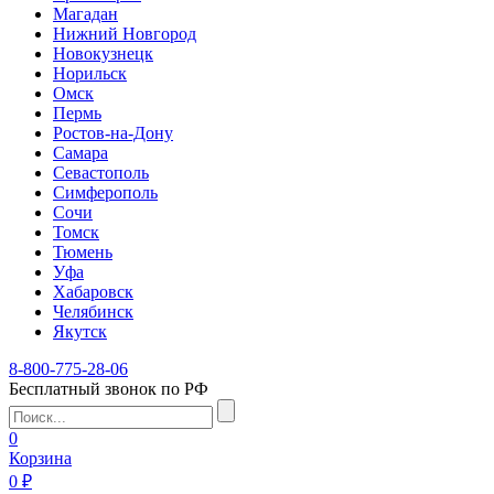
Магадан
Нижний Новгород
Новокузнецк
Норильск
Омск
Пермь
Ростов-на-Дону
Самара
Севастополь
Симферополь
Сочи
Томск
Тюмень
Уфа
Хабаровск
Челябинск
Якутск
8-800-775-28-06
Бесплатный звонок по РФ
0
Корзина
0 ₽