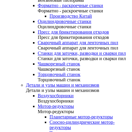
Бензиновые пилорамы
Форматно - раскроечные станки
Форматно - раскроечные станки
Производство Китай
Оцилиндровочные станки
Оцилиндровочные станки
Пресс для брикетирования отходов
Пресс для брикетирования отходов
Сварочный аппарат для ленточных пил
Сварочный аппарат для ленточных пил
Станки для заточки, разводки и сварки пил
Станки для заточки, разводки и сварки пил
Чашкорезный станок
Чашкорезный станок
Торцовочный станок
Торцовочный станок
Детали и узлы машин и механизмов
Детали и узлы машин и механизмов
Воздухосборники
Воздухосборники
Мотор-редукторы
Мотор-редукторы
Планетарные мотор-редукторы
Соосно-цилиндрические мотор-
редукторы