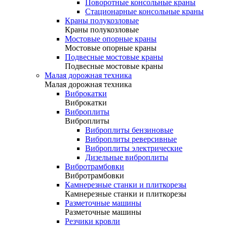
Поворотные консольные краны
Стационарные консольные краны
Краны полукозловые
Краны полукозловые
Мостовые опорные краны
Мостовые опорные краны
Подвесные мостовые краны
Подвесные мостовые краны
Малая дорожная техника
Малая дорожная техника
Виброкатки
Виброкатки
Виброплиты
Виброплиты
Виброплиты бензиновые
Виброплиты реверсивные
Виброплиты электрические
Дизельные виброплиты
Вибротрамбовки
Вибротрамбовки
Камнерезные станки и плиткорезы
Камнерезные станки и плиткорезы
Разметочные машины
Разметочные машины
Резчики кровли