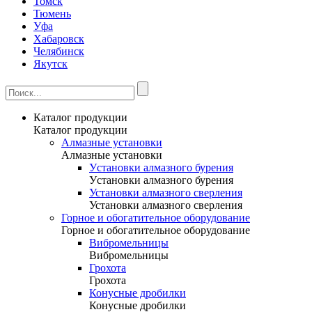
Томск
Тюмень
Уфа
Хабаровск
Челябинск
Якутск
Каталог продукции
Каталог продукции
Алмазные установки
Алмазные установки
Уcтановки алмазного бурения
Уcтановки алмазного бурения
Установки алмазного сверления
Установки алмазного сверления
Горное и обогатительное оборудование
Горное и обогатительное оборудование
Вибромельницы
Вибромельницы
Грохота
Грохота
Конусные дробилки
Конусные дробилки