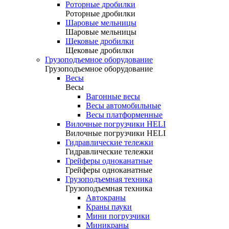
Роторные дробилки
Роторные дробилки
Шаровые мельницы
Шаровые мельницы
Щековые дробилки
Щековые дробилки
Грузоподъемное оборудование
Грузоподъемное оборудование
Весы
Весы
Вагонные весы
Весы автомобильные
Весы платформенные
Вилочные погрузчики HELI
Вилочные погрузчики HELI
Гидравлические тележки
Гидравлические тележки
Грейферы одноканатные
Грейферы одноканатные
Грузоподъемная техника
Грузоподъемная техника
Автокраны
Краны пауки
Мини погрузчики
Миникраны