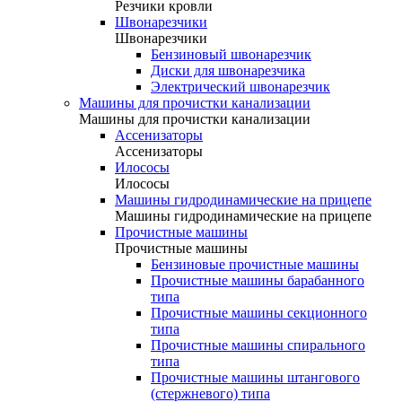
Резчики кровли
Швонарезчики
Швонарезчики
Бензиновый швонарезчик
Диски для швонарезчика
Электрический швонарезчик
Машины для прочистки канализации
Машины для прочистки канализации
Ассенизаторы
Ассенизаторы
Илососы
Илососы
Машины гидродинамические на прицепе
Машины гидродинамические на прицепе
Прочистные машины
Прочистные машины
Бензиновые прочистные машины
Прочистные машины барабанного
типа
Прочистные машины секционного
типа
Прочистные машины спирального
типа
Прочистные машины штангового
(стержневого) типа