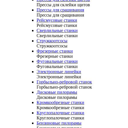
Прессы для склейки щитов
Прессы для сращивания
Прессы для сращивания
Рейсмусовые станки
Рейсмусовые станки
Сверлильные станки
Сверлильные станки
Стружкоотсосы
Стружкоотсосы
Фрезерные станки
Фрезерные станки
Фуговальные станки
Фуговальные станки
Электронные линейки
Электронные линейки
Горбыльно-ребровой станок
Горбыльно-ребровой станок
Дисковые пилорамы
Дисковые пилорамы
Кромкообрезные станки
Кромкообрезные станки
Круглопалочные станки
Круглопалочные станки
Бензиновые пилорамы