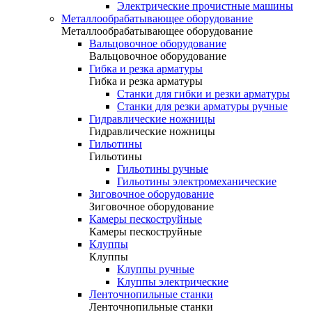
Электрические прочистные машины
Металлообрабатывающее оборудование
Металлообрабатывающее оборудование
Вальцовочное оборудование
Вальцовочное оборудование
Гибка и резка арматуры
Гибка и резка арматуры
Станки для гибки и резки арматуры
Станки для резки арматуры ручные
Гидравлические ножницы
Гидравлические ножницы
Гильотины
Гильотины
Гильотины ручные
Гильотины электромеханические
Зиговочное оборудование
Зиговочное оборудование
Камеры пескоструйные
Камеры пескоструйные
Клуппы
Клуппы
Клуппы ручные
Клуппы электрические
Ленточнопильные станки
Ленточнопильные станки