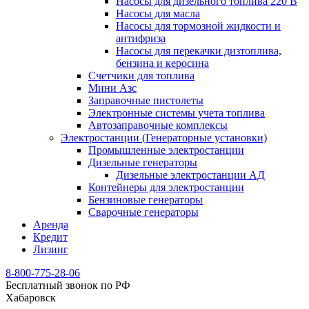
Насосы для дизельного топлива 220 В
Насосы для масла
Насосы для тормозной жидкости и
антифриза
Насосы для перекачки дизтоплива,
бензина и керосина
Счетчики для топлива
Мини Азс
Заправочные пистолеты
Электронные системы учета топлива
Автозаправочные комплексы
Электростанции (Генераторные установки)
Промышленные электростанции
Дизельные генераторы
Дизельные электростанции АД
Контейнеры для электростанции
Бензиновые генераторы
Сварочные генераторы
Аренда
Кредит
Лизинг
8-800-775-28-06
Бесплатный звонок по РФ
Хабаровск