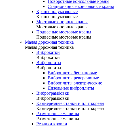
Поворотные консольные краны
Стационарные консольные краны
Краны полукозловые
Краны полукозловые
Мостовые опорные краны
Мостовые опорные краны
Подвесные мостовые краны
Подвесные мостовые краны
Малая дорожная техника
Малая дорожная техника
Виброкатки
Виброкатки
Виброплиты
Виброплиты
Виброплиты бензиновые
Виброплиты реверсивные
Виброплиты электрические
Дизельные виброплиты
Вибротрамбовки
Вибротрамбовки
Камнерезные станки и плиткорезы
Камнерезные станки и плиткорезы
Разметочные машины
Разметочные машины
Резчики кровли