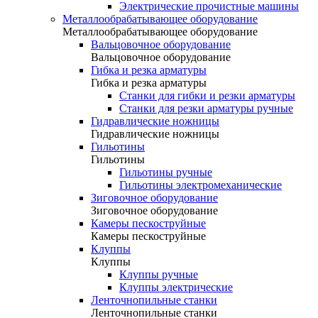
Электрические прочистные машины
Металлообрабатывающее оборудование
Металлообрабатывающее оборудование
Вальцовочное оборудование
Вальцовочное оборудование
Гибка и резка арматуры
Гибка и резка арматуры
Станки для гибки и резки арматуры
Станки для резки арматуры ручные
Гидравлические ножницы
Гидравлические ножницы
Гильотины
Гильотины
Гильотины ручные
Гильотины электромеханические
Зиговочное оборудование
Зиговочное оборудование
Камеры пескоструйные
Камеры пескоструйные
Клуппы
Клуппы
Клуппы ручные
Клуппы электрические
Ленточнопильные станки
Ленточнопильные станки