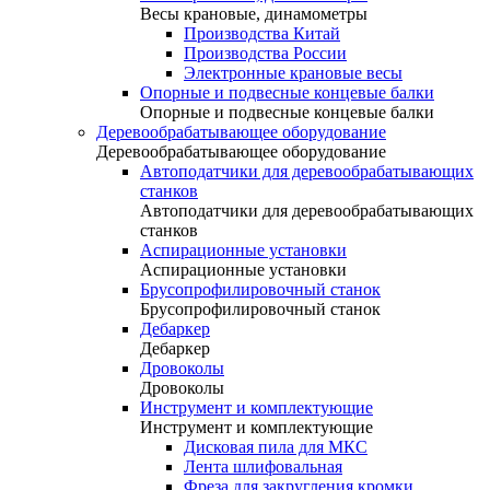
Весы крановые, динамометры
Производства Китай
Производства России
Электронные крановые весы
Опорные и подвесные концевые балки
Опорные и подвесные концевые балки
Деревообрабатывающее оборудование
Деревообрабатывающее оборудование
Автоподатчики для деревообрабатывающих
станков
Автоподатчики для деревообрабатывающих
станков
Аспирационные установки
Аспирационные установки
Брусопрофилировочный станок
Брусопрофилировочный станок
Дебаркер
Дебаркер
Дровоколы
Дровоколы
Инструмент и комплектующие
Инструмент и комплектующие
Дисковая пила для МКС
Лента шлифовальная
Фреза для закругления кромки