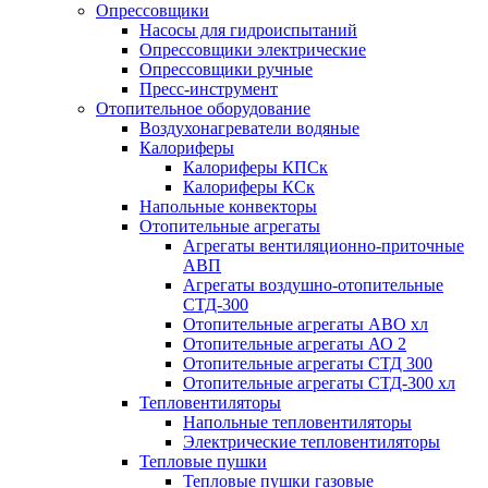
Опрессовщики
Насосы для гидроиспытаний
Опрессовщики электрические
Опрессовщики ручные
Пресс-инструмент
Отопительное оборудование
Воздухонагреватели водяные
Калориферы
Калориферы КПСк
Калориферы КСк
Напольные конвекторы
Отопительные агрегаты
Агрегаты вентиляционно-приточные
АВП
Агрегаты воздушно-отопительные
СТД-300
Отопительные агрегаты АВО хл
Отопительные агрегаты АО 2
Отопительные агрегаты СТД 300
Отопительные агрегаты СТД-300 хл
Тепловентиляторы
Напольные тепловентиляторы
Электрические тепловентиляторы
Тепловые пушки
Тепловые пушки газовые