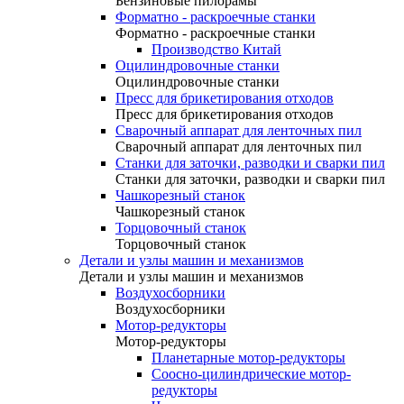
Бензиновые пилорамы
Форматно - раскроечные станки
Форматно - раскроечные станки
Производство Китай
Оцилиндровочные станки
Оцилиндровочные станки
Пресс для брикетирования отходов
Пресс для брикетирования отходов
Сварочный аппарат для ленточных пил
Сварочный аппарат для ленточных пил
Станки для заточки, разводки и сварки пил
Станки для заточки, разводки и сварки пил
Чашкорезный станок
Чашкорезный станок
Торцовочный станок
Торцовочный станок
Детали и узлы машин и механизмов
Детали и узлы машин и механизмов
Воздухосборники
Воздухосборники
Мотор-редукторы
Мотор-редукторы
Планетарные мотор-редукторы
Соосно-цилиндрические мотор-
редукторы