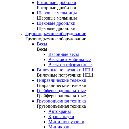
Роторные дробилки
Роторные дробилки
Шаровые мельницы
Шаровые мельницы
Щековые дробилки
Щековые дробилки
Грузоподъемное оборудование
Грузоподъемное оборудование
Весы
Весы
Вагонные весы
Весы автомобильные
Весы платформенные
Вилочные погрузчики HELI
Вилочные погрузчики HELI
Гидравлические тележки
Гидравлические тележки
Грейферы одноканатные
Грейферы одноканатные
Грузоподъемная техника
Грузоподъемная техника
Автокраны
Краны пауки
Мини погрузчики
Миникраны