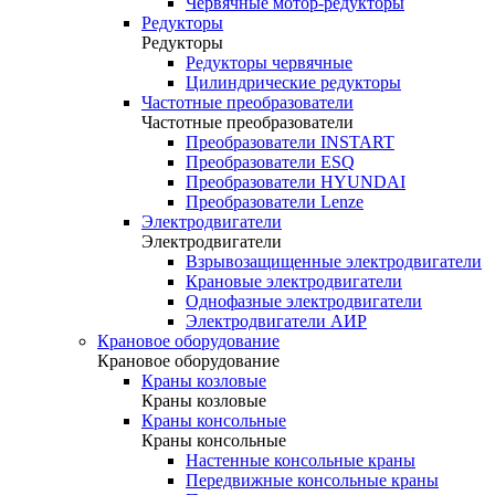
Червячные мотор-редукторы
Редукторы
Редукторы
Редукторы червячные
Цилиндрические редукторы
Частотные преобразователи
Частотные преобразователи
Преобразователи INSTART
Преобразователи ESQ
Преобразователи HYUNDAI
Преобразователи Lenze
Электродвигатели
Электродвигатели
Взрывозащищенные электродвигатели
Крановые электродвигатели
Однофазные электродвигатели
Электродвигатели АИР
Крановое оборудование
Крановое оборудование
Краны козловые
Краны козловые
Краны консольные
Краны консольные
Настенные консольные краны
Передвижные консольные краны