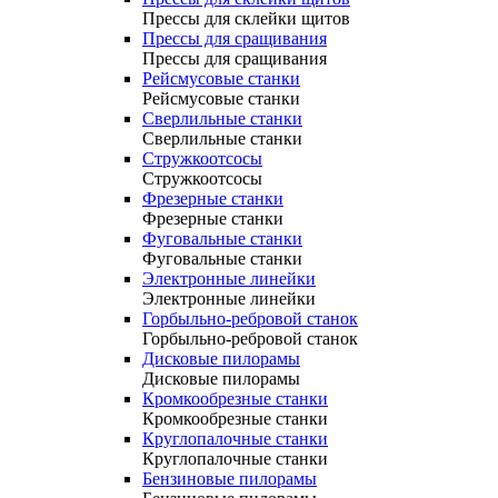
Прессы для склейки щитов
Прессы для сращивания
Прессы для сращивания
Рейсмусовые станки
Рейсмусовые станки
Сверлильные станки
Сверлильные станки
Стружкоотсосы
Стружкоотсосы
Фрезерные станки
Фрезерные станки
Фуговальные станки
Фуговальные станки
Электронные линейки
Электронные линейки
Горбыльно-ребровой станок
Горбыльно-ребровой станок
Дисковые пилорамы
Дисковые пилорамы
Кромкообрезные станки
Кромкообрезные станки
Круглопалочные станки
Круглопалочные станки
Бензиновые пилорамы