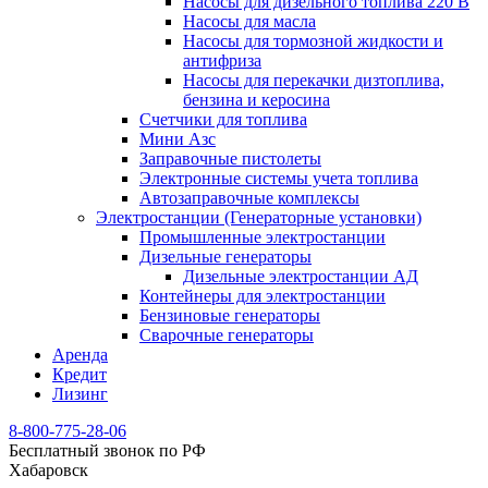
Насосы для дизельного топлива 220 В
Насосы для масла
Насосы для тормозной жидкости и
антифриза
Насосы для перекачки дизтоплива,
бензина и керосина
Счетчики для топлива
Мини Азс
Заправочные пистолеты
Электронные системы учета топлива
Автозаправочные комплексы
Электростанции (Генераторные установки)
Промышленные электростанции
Дизельные генераторы
Дизельные электростанции АД
Контейнеры для электростанции
Бензиновые генераторы
Сварочные генераторы
Аренда
Кредит
Лизинг
8-800-775-28-06
Бесплатный звонок по РФ
Хабаровск