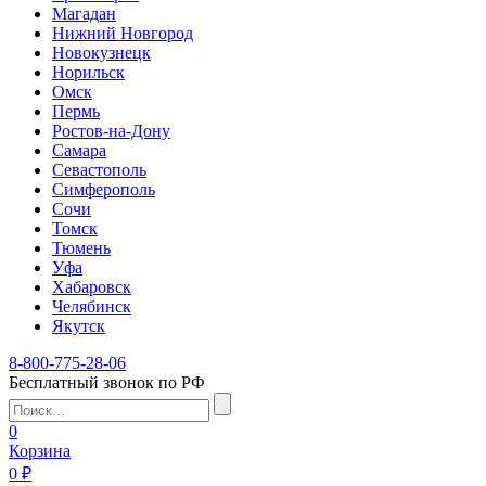
Магадан
Нижний Новгород
Новокузнецк
Норильск
Омск
Пермь
Ростов-на-Дону
Самара
Севастополь
Симферополь
Сочи
Томск
Тюмень
Уфа
Хабаровск
Челябинск
Якутск
8-800-775-28-06
Бесплатный звонок по РФ
0
Корзина
0 ₽