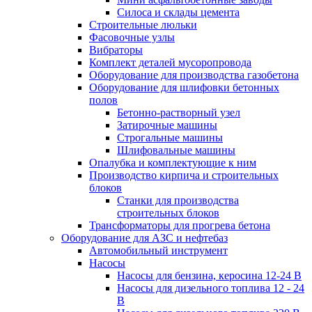
Силоса и склады цемента
Строительные люльки
Фасовочные узлы
Вибраторы
Комплект деталей мусоропровода
Оборудование для производства газобетона
Оборудование для шлифовки бетонных
полов
Бетонно-растворный узел
Затирочные машины
Строгальные машины
Шлифовальные машины
Опалубка и комплектующие к ним
Производство кирпича и строительных
блоков
Cтанки для производства
строительных блоков
Трансформаторы для прогрева бетона
Оборудование для АЗС и нефтебаз
Автомобильный инструмент
Насосы
Насосы для бензина, керосина 12-24 В
Насосы для дизельного топлива 12 - 24
В