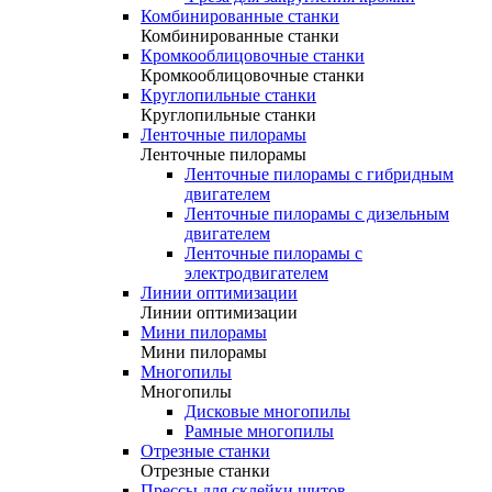
Комбинированные станки
Комбинированные станки
Кромкооблицовочные станки
Кромкооблицовочные станки
Круглопильные станки
Круглопильные станки
Ленточные пилорамы
Ленточные пилорамы
Ленточные пилорамы с гибридным
двигателем
Ленточные пилорамы с дизельным
двигателем
Ленточные пилорамы с
электродвигателем
Линии оптимизации
Линии оптимизации
Мини пилорамы
Мини пилорамы
Многопилы
Многопилы
Дисковые многопилы
Рамные многопилы
Отрезные станки
Отрезные станки
Прессы для склейки щитов