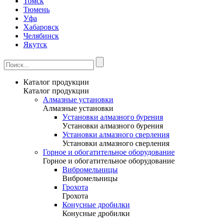
Томск
Тюмень
Уфа
Хабаровск
Челябинск
Якутск
Каталог продукции
Каталог продукции
Алмазные установки
Алмазные установки
Уcтановки алмазного бурения
Уcтановки алмазного бурения
Установки алмазного сверления
Установки алмазного сверления
Горное и обогатительное оборудование
Горное и обогатительное оборудование
Вибромельницы
Вибромельницы
Грохота
Грохота
Конусные дробилки
Конусные дробилки