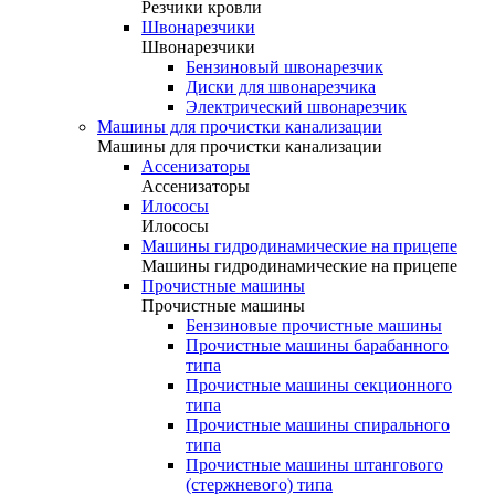
Резчики кровли
Швонарезчики
Швонарезчики
Бензиновый швонарезчик
Диски для швонарезчика
Электрический швонарезчик
Машины для прочистки канализации
Машины для прочистки канализации
Ассенизаторы
Ассенизаторы
Илососы
Илососы
Машины гидродинамические на прицепе
Машины гидродинамические на прицепе
Прочистные машины
Прочистные машины
Бензиновые прочистные машины
Прочистные машины барабанного
типа
Прочистные машины секционного
типа
Прочистные машины спирального
типа
Прочистные машины штангового
(стержневого) типа