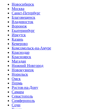
Новосибирск
Москва
Санкт-Петербург
Благовещенск
Владивосток
Воронеж
Екатеринбург
Иркутск
Казань
Кемерово
Комсомольск-на-Амуре
Краснодар
Красноярск
Магадан
Нижний Новгород
Новокузнецк
Норильск
Омск
Пермь
Ростов-на-Дону
Самара
Севастополь
Симферополь
Сочи