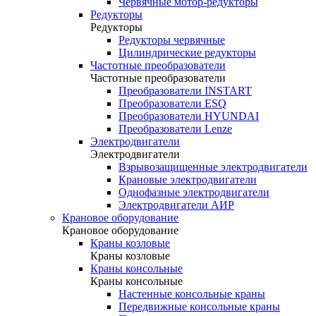
Червячные мотор-редукторы
Редукторы
Редукторы
Редукторы червячные
Цилиндрические редукторы
Частотные преобразователи
Частотные преобразователи
Преобразователи INSTART
Преобразователи ESQ
Преобразователи HYUNDAI
Преобразователи Lenze
Электродвигатели
Электродвигатели
Взрывозащищенные электродвигатели
Крановые электродвигатели
Однофазные электродвигатели
Электродвигатели АИР
Крановое оборудование
Крановое оборудование
Краны козловые
Краны козловые
Краны консольные
Краны консольные
Настенные консольные краны
Передвижные консольные краны