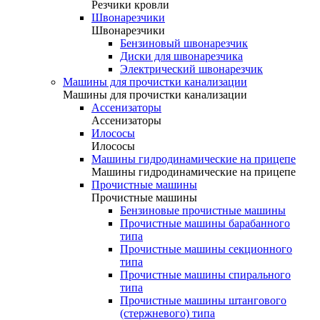
Резчики кровли
Швонарезчики
Швонарезчики
Бензиновый швонарезчик
Диски для швонарезчика
Электрический швонарезчик
Машины для прочистки канализации
Машины для прочистки канализации
Ассенизаторы
Ассенизаторы
Илососы
Илососы
Машины гидродинамические на прицепе
Машины гидродинамические на прицепе
Прочистные машины
Прочистные машины
Бензиновые прочистные машины
Прочистные машины барабанного
типа
Прочистные машины секционного
типа
Прочистные машины спирального
типа
Прочистные машины штангового
(стержневого) типа