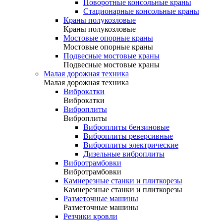
Поворотные консольные краны
Стационарные консольные краны
Краны полукозловые
Краны полукозловые
Мостовые опорные краны
Мостовые опорные краны
Подвесные мостовые краны
Подвесные мостовые краны
Малая дорожная техника
Малая дорожная техника
Виброкатки
Виброкатки
Виброплиты
Виброплиты
Виброплиты бензиновые
Виброплиты реверсивные
Виброплиты электрические
Дизельные виброплиты
Вибротрамбовки
Вибротрамбовки
Камнерезные станки и плиткорезы
Камнерезные станки и плиткорезы
Разметочные машины
Разметочные машины
Резчики кровли