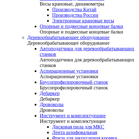
Весы крановые, динамометры
Производства Китай
Производства России
Электронные крановые весы
Опорные и подвесные концевые балки
Опорные и подвесные концевые балки
Деревообрабатывающее оборудование
Деревообрабатывающее оборудование
Автоподатчики для деревообрабатывающих
станков
Автоподатчики для деревообрабатывающих
станков
Аспирационные установки
Аспирационные установки
Брусопрофилировочный станок
Брусопрофилировочный станок
Дебаркер
Дебаркер
Дровоколы
Дровоколы
Инструмент и комплектующие
Инструмент и комплектующие
Дисковая пила для МКС
Лента шлифовальная
Фреза для закругления кромки