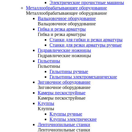
Электрические прочистные машины
Металлообрабатывающее оборудование
Металлообрабатывающее оборудование
Вальцовочное оборудование
Вальцовочное оборудование
Гибка и резка арматуры
Гибка и резка арматуры
Станки для гибки и резки арматуры
Станки для резки арматуры ручные
Гидравлические ножницы
Гидравлические ножницы
Гильотины
Гильотины
Гильотины ручные
Гильотины электромеханические
Зиговочное оборудование
Зиговочное оборудование
Камеры пескоструйные
Камеры пескоструйные
Клуппы
Клуппы
Клуппы ручные
Клуппы электрические
Ленточнопильные станки
Ленточнопильные станки