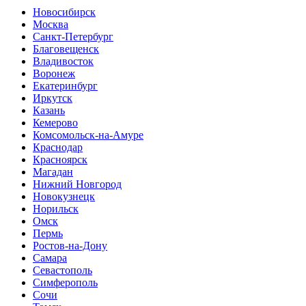
Новосибирск
Москва
Санкт-Петербург
Благовещенск
Владивосток
Воронеж
Екатеринбург
Иркутск
Казань
Кемерово
Комсомольск-на-Амуре
Краснодар
Красноярск
Магадан
Нижний Новгород
Новокузнецк
Норильск
Омск
Пермь
Ростов-на-Дону
Самара
Севастополь
Симферополь
Сочи