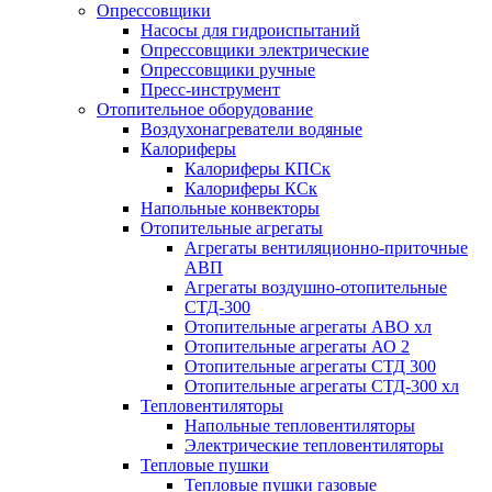
Опрессовщики
Насосы для гидроиспытаний
Опрессовщики электрические
Опрессовщики ручные
Пресс-инструмент
Отопительное оборудование
Воздухонагреватели водяные
Калориферы
Калориферы КПСк
Калориферы КСк
Напольные конвекторы
Отопительные агрегаты
Агрегаты вентиляционно-приточные
АВП
Агрегаты воздушно-отопительные
СТД-300
Отопительные агрегаты АВО хл
Отопительные агрегаты АО 2
Отопительные агрегаты СТД 300
Отопительные агрегаты СТД-300 хл
Тепловентиляторы
Напольные тепловентиляторы
Электрические тепловентиляторы
Тепловые пушки
Тепловые пушки газовые