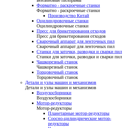
Бензиновые пилорамы
Форматно - раскроечные станки
Форматно - раскроечные станки
Производство Китай
Оцилиндровочные станки
Оцилиндровочные станки
Пресс для брикетирования отходов
Пресс для брикетирования отходов
Сварочный аппарат для ленточных пил
Сварочный аппарат для ленточных пил
Станки для заточки, разводки и сварки пил
Станки для заточки, разводки и сварки пил
Чашкорезный станок
Чашкорезный станок
Торцовочный станок
Торцовочный станок
Детали и узлы машин и механизмов
Детали и узлы машин и механизмов
Воздухосборники
Воздухосборники
Мотор-редукторы
Мотор-редукторы
Планетарные мотор-редукторы
Соосно-цилиндрические мотор-
редукторы