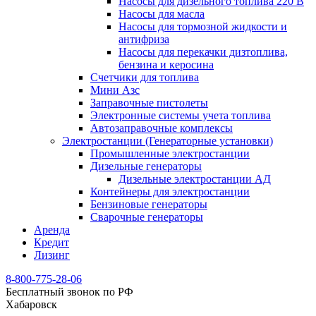
Насосы для дизельного топлива 220 В
Насосы для масла
Насосы для тормозной жидкости и
антифриза
Насосы для перекачки дизтоплива,
бензина и керосина
Счетчики для топлива
Мини Азс
Заправочные пистолеты
Электронные системы учета топлива
Автозаправочные комплексы
Электростанции (Генераторные установки)
Промышленные электростанции
Дизельные генераторы
Дизельные электростанции АД
Контейнеры для электростанции
Бензиновые генераторы
Сварочные генераторы
Аренда
Кредит
Лизинг
8-800-775-28-06
Бесплатный звонок по РФ
Хабаровск