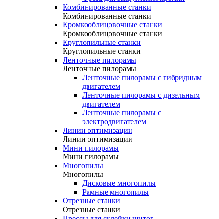
Комбинированные станки
Комбинированные станки
Кромкооблицовочные станки
Кромкооблицовочные станки
Круглопильные станки
Круглопильные станки
Ленточные пилорамы
Ленточные пилорамы
Ленточные пилорамы с гибридным
двигателем
Ленточные пилорамы с дизельным
двигателем
Ленточные пилорамы с
электродвигателем
Линии оптимизации
Линии оптимизации
Мини пилорамы
Мини пилорамы
Многопилы
Многопилы
Дисковые многопилы
Рамные многопилы
Отрезные станки
Отрезные станки
Прессы для склейки щитов