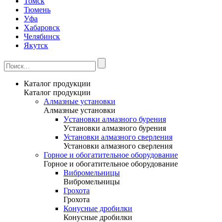
Томск
Тюмень
Уфа
Хабаровск
Челябинск
Якутск
Каталог продукции
Каталог продукции
Алмазные установки
Алмазные установки
Уcтановки алмазного бурения
Уcтановки алмазного бурения
Установки алмазного сверления
Установки алмазного сверления
Горное и обогатительное оборудование
Горное и обогатительное оборудование
Вибромельницы
Вибромельницы
Грохота
Грохота
Конусные дробилки
Конусные дробилки