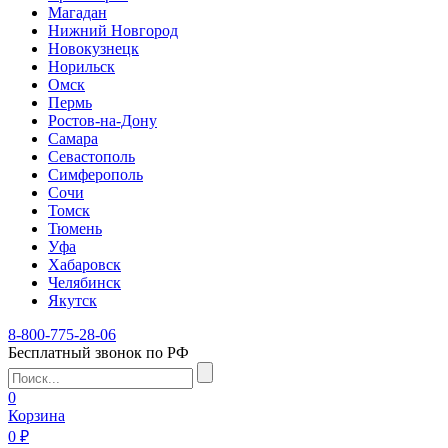
Магадан
Нижний Новгород
Новокузнецк
Норильск
Омск
Пермь
Ростов-на-Дону
Самара
Севастополь
Симферополь
Сочи
Томск
Тюмень
Уфа
Хабаровск
Челябинск
Якутск
8-800-775-28-06
Бесплатный звонок по РФ
0
Корзина
0 ₽