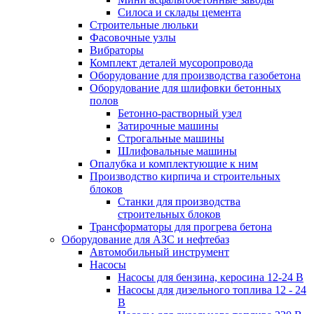
Силоса и склады цемента
Строительные люльки
Фасовочные узлы
Вибраторы
Комплект деталей мусоропровода
Оборудование для производства газобетона
Оборудование для шлифовки бетонных
полов
Бетонно-растворный узел
Затирочные машины
Строгальные машины
Шлифовальные машины
Опалубка и комплектующие к ним
Производство кирпича и строительных
блоков
Cтанки для производства
строительных блоков
Трансформаторы для прогрева бетона
Оборудование для АЗС и нефтебаз
Автомобильный инструмент
Насосы
Насосы для бензина, керосина 12-24 В
Насосы для дизельного топлива 12 - 24
В