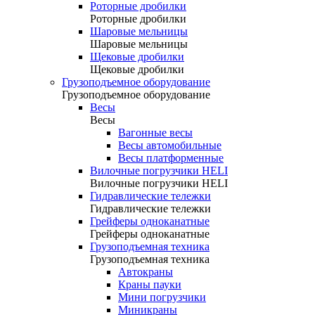
Роторные дробилки
Роторные дробилки
Шаровые мельницы
Шаровые мельницы
Щековые дробилки
Щековые дробилки
Грузоподъемное оборудование
Грузоподъемное оборудование
Весы
Весы
Вагонные весы
Весы автомобильные
Весы платформенные
Вилочные погрузчики HELI
Вилочные погрузчики HELI
Гидравлические тележки
Гидравлические тележки
Грейферы одноканатные
Грейферы одноканатные
Грузоподъемная техника
Грузоподъемная техника
Автокраны
Краны пауки
Мини погрузчики
Миникраны