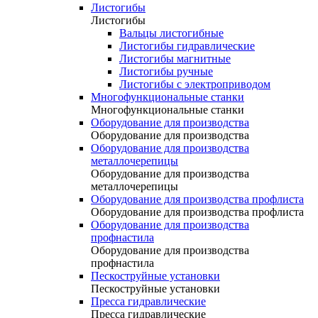
Листогибы
Листогибы
Вальцы листогибные
Листогибы гидравлические
Листогибы магнитные
Листогибы ручные
Листогибы с электроприводом
Многофункциональные станки
Многофункциональные станки
Оборудование для производства
Оборудование для производства
Оборудование для производства
металлочерепицы
Оборудование для производства
металлочерепицы
Оборудование для производства профлиста
Оборудование для производства профлиста
Оборудование для производства
профнастила
Оборудование для производства
профнастила
Пескоструйные установки
Пескоструйные установки
Пресса гидравлические
Пресса гидравлические